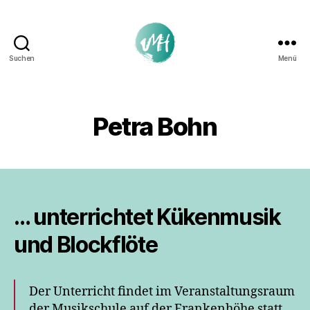
Suchen
Menü
Musikschule
Mainz-
Hechtsheim
Petra Bohn
… unterrichtet Kükenmusik
und Blockflöte
Der Unterricht findet im Veranstaltungsraum
der Musikschule auf der Frankenhöhe statt.